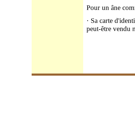
Pour un âne co
· Sa carte d'ide
peut-être vendu n