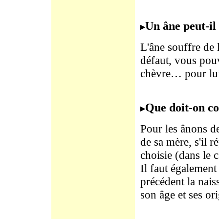
Un âne peut-il 
L'âne souffre de l
défaut, vous pou
chèvre… pour lui
Que doit-on co
Pour les ânons d
de sa mère, s'il 
choisie (dans le 
Il faut également 
précédent la naiss
son âge et ses ori