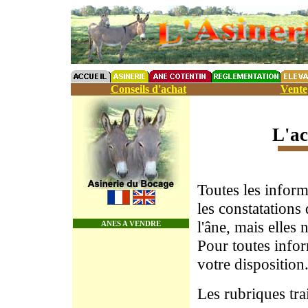
Conseils d'achat
Vente
L'ac
Toutes les infor
les constatations
l'âne, mais elles n
ANES A VENDRE
Pour toutes info
votre disposition
Les rubriques trai