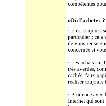
compétentes pour
Où l'acheter ?
· Il est toujours
particulier ; cel
de vous renseigne
concernée si vous
· Les achats sur 
très averties, con
cachés, faux papi
réaliser toujours
· Prudence avec l
Internet qui sont