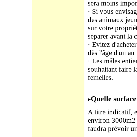
sera moins impor
· Si vous envisage
des animaux jeun
sur votre proprié
séparer avant la c
· Evitez d'achet
dès l'âge d'un an
· Les mâles entie
souhaitant faire 
femelles.
Quelle surface
A titre indicatif,
environ 3000m2 p
faudra prévoir un 