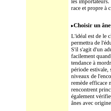
les importateurs. 
race et propre à c
Choisir un âne
L'idéal est de le
permettra de l'éd
S'il s'agit d'un ad
facilement quand i
tendance à mordr
période estivale,
niveaux de l'enco
remède efficace n
rencontrent princ
également vérifier
ânes avec origine