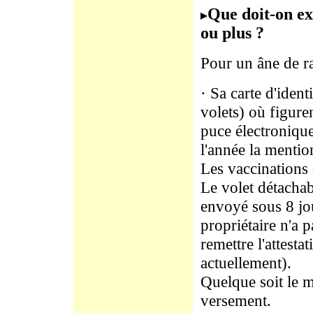
Que doit-on ex
ou plus ?
Pour un âne de ra
· Sa carte d'ident
volets) où figur
puce électroniqu
l'année la mentio
Les vaccinations d
Le volet détachab
envoyé sous 8 jou
propriétaire n'a p
remettre l'attesta
actuellement).
Quelque soit le 
versement.