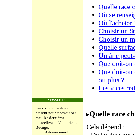
Quelle race c
Où se rensei
Où l'acheter 
Choisir un â
Choisir un m
Quelle surfac
Un âne peut-i
Que doit-on 
Que doit-on 
ou plus ?
Les vices red
NEWSLETER
Inscrivez-vous dès à
Quelle race ch
présent pour recevoir par
mail les dernières
nouvelles de l'Asinerie du
Cela dépend :
Bocage.
Adresse email: