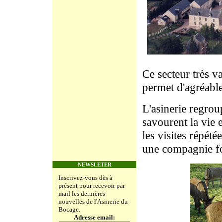
Ce secteur très v
permet d'agréabl
L'asinerie regro
savourent la vie 
les visites répét
une compagnie fo
NEWSLETER
Inscrivez-vous dès à
présent pour recevoir par
mail les dernières
nouvelles de l'Asinerie du
Bocage.
Adresse email: