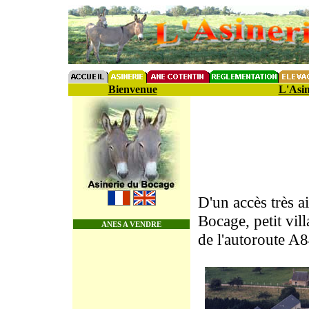
Bienvenue
L'Asin
D'un accès très ai
Bocage, petit vi
ANES A VENDRE
de l'autoroute A8